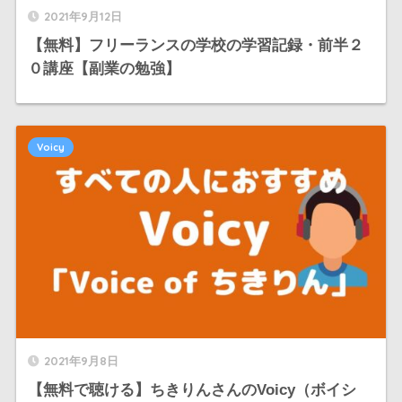
2021年9月12日
【無料】フリーランスの学校の学習記録・前半２
０講座【副業の勉強】
Voicy
2021年9月8日
【無料で聴ける】ちきりんさんのVoicy（ボイシ