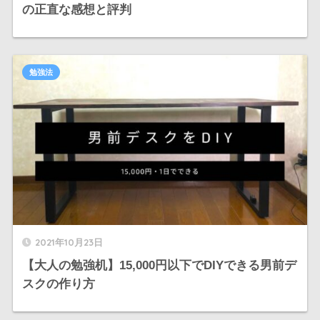
の正直な感想と評判
勉強法
2021年10月23日
【大人の勉強机】15,000円以下でDIYできる男前デ
スクの作り方