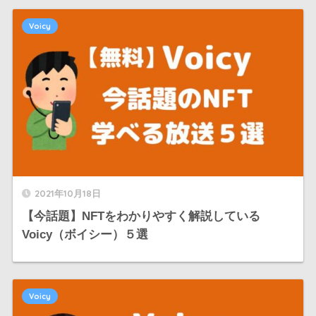
Voicy
2021年10月18日
【今話題】NFTをわかりやすく解説している
Voicy（ボイシー）５選
Voicy