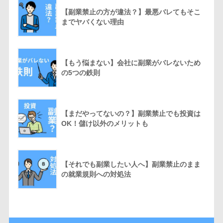
【副業禁止の方が違法？】最悪バレてもそこ
までヤバくない理由
【もう悩まない】会社に副業がバレないため
の5つの鉄則
【まだやってないの？】副業禁止でも投資は
OK！儲け以外のメリットも
【それでも副業したい人へ】副業禁止のまま
の就業規則への対処法