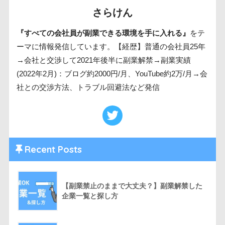
さらけん
『すべての会社員が副業できる環境を手に入れる』
をテ
ーマに情報発信しています。【経歴】普通の会社員25年
→会社と交渉して2021年後半に副業解禁→副業実績
(2022年2月)：ブログ約2000円/月、YouTube約2万/月→会
社との交渉方法、トラブル回避法など発信
Recent Posts
【副業禁止のままで大丈夫？】副業解禁した
企業一覧と探し方