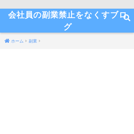
会社員の副業禁止をなくすブロ
グ
ホーム
副業