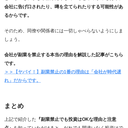
会社に告げ口されたり、噂を立てられたりする可能性があ
るからです。
そのため、同僚や関係者には一切しゃべらないようにしま
しょう。
会社が副業を禁止する本当の理由を解説した記事がこちら
です。
＞＞【ヤバイ！】副業禁止の1番の理由は「会社が時代遅
れ」だからです。
まとめ
上記で紹介した
『副業禁止でも投資はOKな理由と注意
点』
を知っていただけると、だれでも間違いなく投資はで