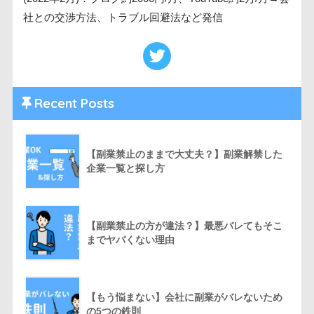
社との交渉方法、トラブル回避法など発信
Recent Posts
【副業禁止のままで大丈夫？】副業解禁した
企業一覧と探し方
【副業禁止の方が違法？】最悪バレてもそこ
までヤバくない理由
【もう悩まない】会社に副業がバレないため
の5つの鉄則