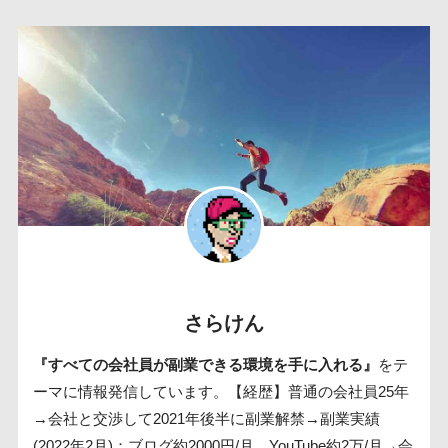
さらけん
『すべての会社員が副業できる環境を手に入れる』
をテ
ーマに情報発信しています。【経歴】普通の会社員25年
→会社と交渉して2021年後半に副業解禁→副業実績
(2022年2月)：ブログ約2000円/月、YouTube約2万/月→会