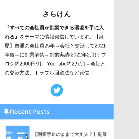
さらけん
『すべての会社員が副業できる環境を手に入
れる』
をテーマに情報発信しています。【経
歴】普通の会社員25年→会社と交渉して2021
年後半に副業解禁→副業実績(2022年2月)：ブ
ログ約2000円/月、YouTube約2万/月→会社と
の交渉方法、トラブル回避法など発信
Recent Posts
【副業禁止のままで大丈夫？】副業