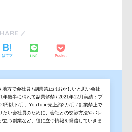
SHARE
LINE
はてブ
Pocket
 / 地方で会社員 / 副業禁止はおかしいと思い会社
021年後半に晴れて副業解禁 / 2021年12月実績：ブ
0円以下/月、YouTube売上約2万/月 / 副業禁止で
りたい会社員のために、会社との交渉方法やバレ
が立つ副業など、役に立つ情報を発信していきま