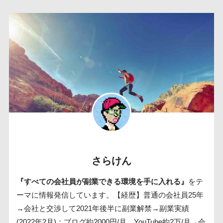
さらけん
『すべての会社員が副業できる環境を手に入れる』
をテ
ーマに情報発信しています。【経歴】普通の会社員25年
→会社と交渉して2021年後半に副業解禁→副業実績
(2022年2月)：ブログ約2000円/月、YouTube約2万/月→会