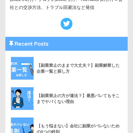
社との交渉方法、トラブル回避法など発信
Recent Posts
【副業禁止のままで大丈夫？】副業解禁した
企業一覧と探し方
【副業禁止の方が違法？】最悪バレてもそこ
までヤバくない理由
【もう悩まない】会社に副業がバレないため
の5つの鉄則