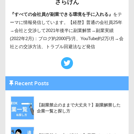
さらけん
『すべての会社員が副業できる環境を手に入れる』
をテ
ーマに情報発信しています。【経歴】普通の会社員25年
→会社と交渉して2021年後半に副業解禁→副業実績
(2022年2月)：ブログ約2000円/月、YouTube約2万/月→会
社との交渉方法、トラブル回避法など発信
Recent Posts
【副業禁止のままで大丈夫？】副業解禁した
企業一覧と探し方