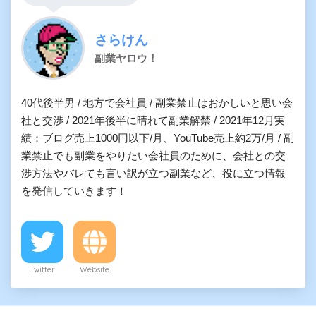
さらけん
副業ヤロウ！
40代後半男 / 地方で会社員 / 副業禁止はおかしいと思い会
社と交渉 / 2021年後半に晴れて副業解禁 / 2021年12月実
績：ブログ売上1000円以下/月、YouTube売上約2万/月 / 副
業禁止でも副業をやりたい会社員のために、会社との交
渉方法やバレても言い訳が立つ副業など、役に立つ情報
を発信していきます！
Twitter
Website