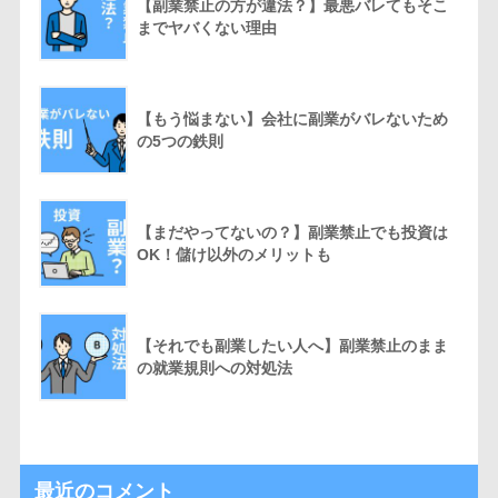
【副業禁止の方が違法？】最悪バレてもそこ
までヤバくない理由
【もう悩まない】会社に副業がバレないため
の5つの鉄則
【まだやってないの？】副業禁止でも投資は
OK！儲け以外のメリットも
【それでも副業したい人へ】副業禁止のまま
の就業規則への対処法
最近のコメント