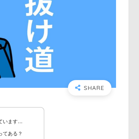
ています…
ってある？