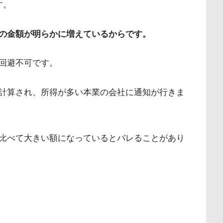
す。
の金額が明らかに増えているからです。
回避不可です。
計算され、所得が多い本業の会社に通知が行きま
比べて大きい額になっているとバレることがあり