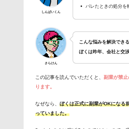
バレたときの処分を
しんぱいくん
こんな悩みを解決でき
ぼくは昨年、会社と交渉
さらけん
この記事を読んでいただくと、
副業が禁止
ります。
なぜなら、
ぼくは正式に副業がOKになる前
っていました。