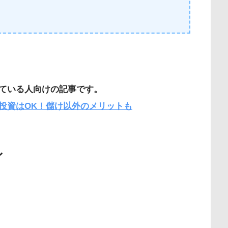
ている人向けの記事です。
投資はOK！儲け以外のメリットも
ン