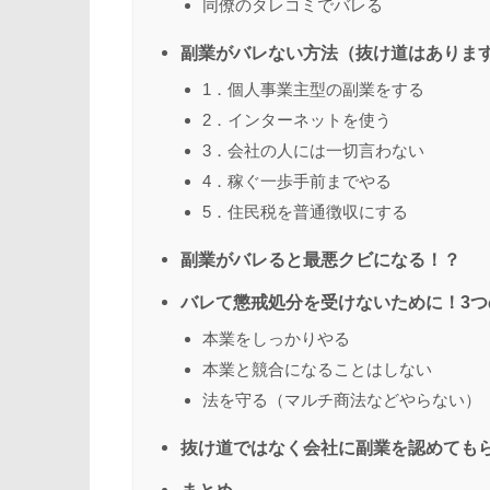
同僚のタレコミでバレる
副業がバレない方法（抜け道はありま
1．個人事業主型の副業をする
2．インターネットを使う
3．会社の人には一切言わない
4．稼ぐ一歩手前までやる
5．住民税を普通徴収にする
副業がバレると最悪クビになる！？
バレて懲戒処分を受けないために！3つ
本業をしっかりやる
本業と競合になることはしない
法を守る（マルチ商法などやらない）
抜け道ではなく会社に副業を認めても
まとめ