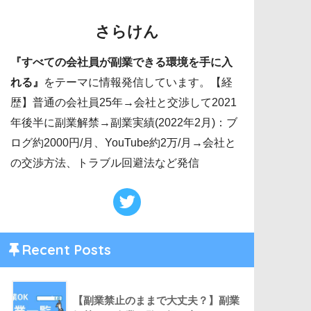
さらけん
『すべての会社員が副業できる環境を手に入
れる』
をテーマに情報発信しています。【経
歴】普通の会社員25年→会社と交渉して2021
年後半に副業解禁→副業実績(2022年2月)：ブ
ログ約2000円/月、YouTube約2万/月→会社と
の交渉方法、トラブル回避法など発信
Recent Posts
【副業禁止のままで大丈夫？】副業