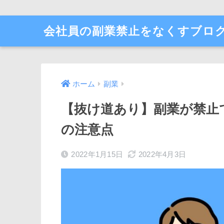
会社員の副業禁止をなくすブロ
ホーム
副業
【抜け道あり】副業が禁止
の注意点
2022年1月15日
2022年4月3日