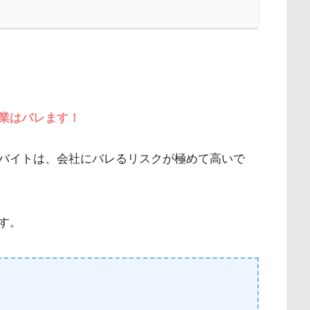
業はバレます！
バイトは、会社にバレるリスクが極めて高いで
す。