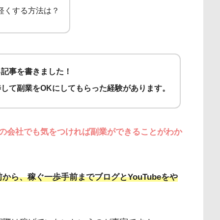
軽くする方法は？
る記事を書きました！
して副業をOKにしてもらった経験があります。
の会社でも気をつければ副業ができることがわか
から、稼ぐ一歩手前までブログとYouTubeをや