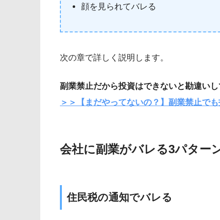
顔を見られてバレる
次の章で詳しく説明します。
副業禁止だから投資はできないと勘違いし
＞＞【まだやってないの？】副業禁止でも
会社に副業がバレる3パター
住民税の通知でバレる