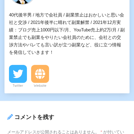
40代後半男 / 地方で会社員 / 副業禁止はおかしいと思い会
社と交渉 / 2021年後半に晴れて副業解禁 / 2021年12月実
績：ブログ売上1000円以下/月、YouTube売上約2万/月 / 副
業禁止でも副業をやりたい会社員のために、会社との交
渉方法やバレても言い訳が立つ副業など、役に立つ情報
を発信していきます！
Twitter
Website
コメントを残す
メールアドレスが公開されることはありません。
*
が付いてい