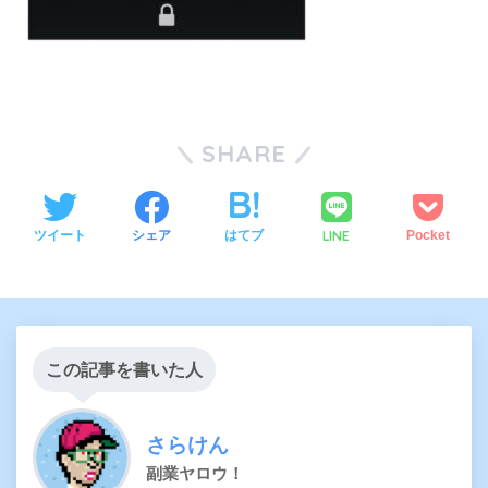
SHARE
LINE
ツイート
シェア
はてブ
Pocket
この記事を書いた人
さらけん
副業ヤロウ！