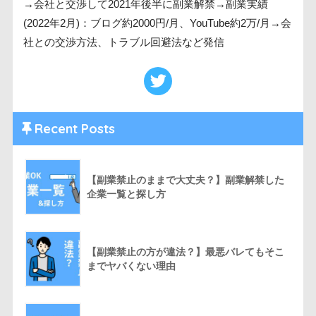
→会社と交渉して2021年後半に副業解禁→副業実績
(2022年2月)：ブログ約2000円/月、YouTube約2万/月→会
社との交渉方法、トラブル回避法など発信
Recent Posts
【副業禁止のままで大丈夫？】副業解禁した
企業一覧と探し方
【副業禁止の方が違法？】最悪バレてもそこ
までヤバくない理由