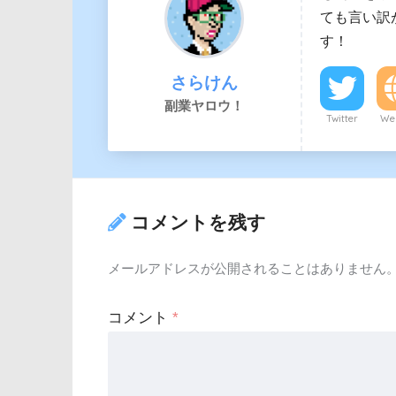
ても言い訳
す！
さらけん
副業ヤロウ！
Twitter
Web
コメントを残す
メールアドレスが公開されることはありません
コメント
*