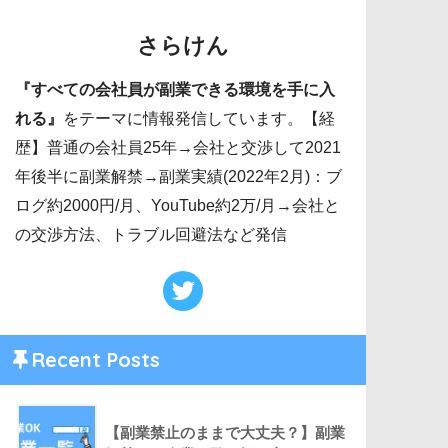
さらけん
『すべての会社員が副業できる環境を手に入
れる』
をテーマに情報発信しています。【経
歴】普通の会社員25年→会社と交渉して2021
年後半に副業解禁→副業実績(2022年2月)：ブ
ログ約2000円/月、YouTube約2万/月→会社と
の交渉方法、トラブル回避法など発信
Recent Posts
【副業禁止のままで大丈夫？】副業