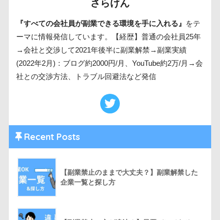
さらけん
『すべての会社員が副業できる環境を手に入れる』
をテ
ーマに情報発信しています。【経歴】普通の会社員25年
→会社と交渉して2021年後半に副業解禁→副業実績
(2022年2月)：ブログ約2000円/月、YouTube約2万/月→会
社との交渉方法、トラブル回避法など発信
Recent Posts
【副業禁止のままで大丈夫？】副業解禁した
企業一覧と探し方