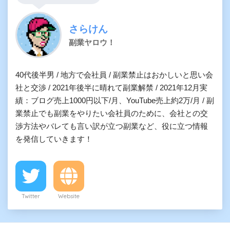
さらけん
副業ヤロウ！
40代後半男 / 地方で会社員 / 副業禁止はおかしいと思い会
社と交渉 / 2021年後半に晴れて副業解禁 / 2021年12月実
績：ブログ売上1000円以下/月、YouTube売上約2万/月 / 副
業禁止でも副業をやりたい会社員のために、会社との交
渉方法やバレても言い訳が立つ副業など、役に立つ情報
を発信していきます！
Twitter
Website