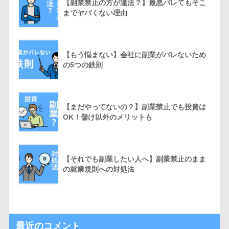
【副業禁止の方が違法？】最悪バレてもそこ
までヤバくない理由
【もう悩まない】会社に副業がバレないため
の5つの鉄則
【まだやってないの？】副業禁止でも投資は
OK！儲け以外のメリットも
【それでも副業したい人へ】副業禁止のまま
の就業規則への対処法
最近のコメント