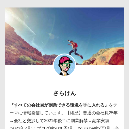
さらけん
『すべての会社員が副業できる環境を手に入れる』
をテ
ーマに情報発信しています。【経歴】普通の会社員25年
→会社と交渉して2021年後半に副業解禁→副業実績
(2022年2月)：ブログ約2000円/月、YouTube約2万/月→会