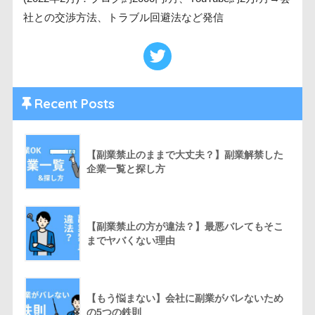
社との交渉方法、トラブル回避法など発信
Recent Posts
【副業禁止のままで大丈夫？】副業解禁した
企業一覧と探し方
【副業禁止の方が違法？】最悪バレてもそこ
までヤバくない理由
【もう悩まない】会社に副業がバレないため
の5つの鉄則