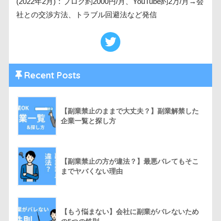
(2022年2月)：ブログ約2000円/月、YouTube約2万/月→会
社との交渉方法、トラブル回避法など発信
Recent Posts
【副業禁止のままで大丈夫？】副業解禁した
企業一覧と探し方
【副業禁止の方が違法？】最悪バレてもそこ
までヤバくない理由
【もう悩まない】会社に副業がバレないため