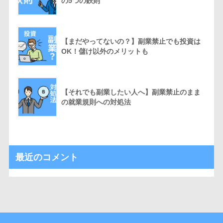
の5つの鉄則
【まだやってないの？】副業禁止でも投資は
OK！儲け以外のメリットも
【それでも副業したい人へ】副業禁止のまま
の就業規則への対処法
最近のコメント