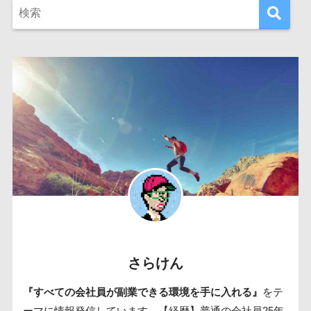
さらけん
『すべての会社員が副業できる環境を手に入れる』
をテ
ーマに情報発信しています。【経歴】普通の会社員25年