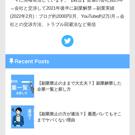
→会社と交渉して2021年後半に副業解禁→副業実績
(2022年2月)：ブログ約2000円/月、YouTube約2万/月→会
社との交渉方法、トラブル回避法など発信
Recent Posts
【副業禁止のままで大丈夫？】副業解禁した
企業一覧と探し方
【副業禁止の方が違法？】最悪バレてもそこ
までヤバくない理由