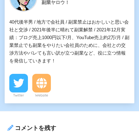
副業ヤロウ！
40代後半男 / 地方で会社員 / 副業禁止はおかしいと思い会
社と交渉 / 2021年後半に晴れて副業解禁 / 2021年12月実
績：ブログ売上1000円以下/月、YouTube売上約2万/月 / 副
業禁止でも副業をやりたい会社員のために、会社との交
渉方法やバレても言い訳が立つ副業など、役に立つ情報
を発信していきます！
Twitter
Website
コメントを残す