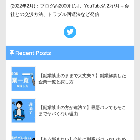
(2022年2月)：ブログ約2000円/月、YouTube約2万/月→会
社との交渉方法、トラブル回避法など発信
Recent Posts
【副業禁止のままで大丈夫？】副業解禁した
企業一覧と探し方
【副業禁止の方が違法？】最悪バレてもそこ
までヤバくない理由
【もう悩まない】会社に副業がバレないため