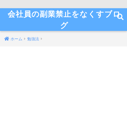
会社員の副業禁止をなくすブロ
グ
ホーム
勉強法