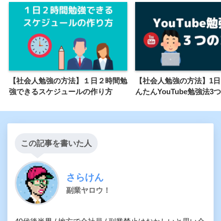
【社会人勉強の方法】１日２時間勉
【社会人勉強の方法】1日
強できるスケジュールの作り方
んたんYouTube勉強法3
この記事を書いた人
さらけん
副業ヤロウ！