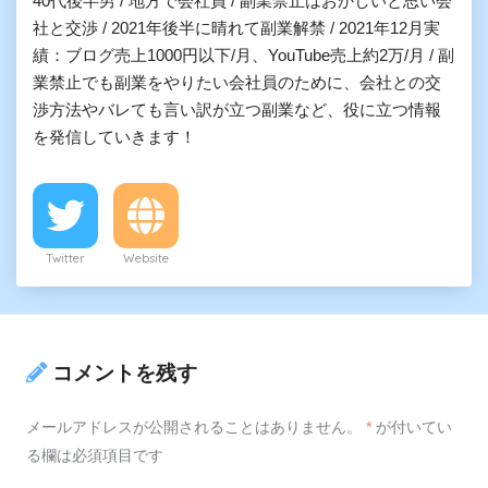
40代後半男 / 地方で会社員 / 副業禁止はおかしいと思い会
社と交渉 / 2021年後半に晴れて副業解禁 / 2021年12月実
績：ブログ売上1000円以下/月、YouTube売上約2万/月 / 副
業禁止でも副業をやりたい会社員のために、会社との交
渉方法やバレても言い訳が立つ副業など、役に立つ情報
を発信していきます！
Twitter
Website
コメントを残す
メールアドレスが公開されることはありません。
*
が付いてい
る欄は必須項目です