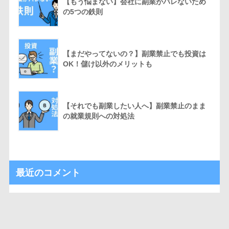
【もう悩まない】会社に副業がバレないため
の5つの鉄則
【まだやってないの？】副業禁止でも投資は
OK！儲け以外のメリットも
【それでも副業したい人へ】副業禁止のまま
の就業規則への対処法
最近のコメント