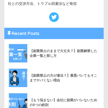
社との交渉方法、トラブル回避法など発信
Recent Posts
【副業禁止のままで大丈夫？】副業解禁した
企業一覧と探し方
【副業禁止の方が違法？】最悪バレてもそこ
までヤバくない理由
【もう悩まない】会社に副業がバレないため
の5つの鉄則