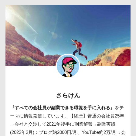
さらけん
『すべての会社員が副業できる環境を手に入れる』
をテ
ーマに情報発信しています。【経歴】普通の会社員25年
→会社と交渉して2021年後半に副業解禁→副業実績
(2022年2月)：ブログ約2000円/月、YouTube約2万/月→会