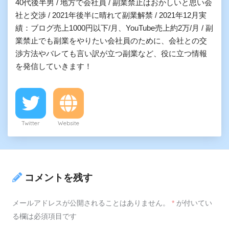
40代後半男 / 地方で会社員 / 副業禁止はおかしいと思い会
社と交渉 / 2021年後半に晴れて副業解禁 / 2021年12月実
績：ブログ売上1000円以下/月、YouTube売上約2万/月 / 副
業禁止でも副業をやりたい会社員のために、会社との交
渉方法やバレても言い訳が立つ副業など、役に立つ情報
を発信していきます！
Twitter
Website
コメントを残す
メールアドレスが公開されることはありません。
*
が付いてい
る欄は必須項目です