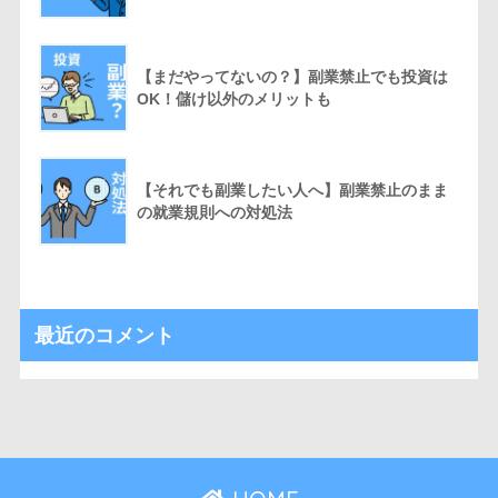
【まだやってないの？】副業禁止でも投資は
OK！儲け以外のメリットも
【それでも副業したい人へ】副業禁止のまま
の就業規則への対処法
最近のコメント