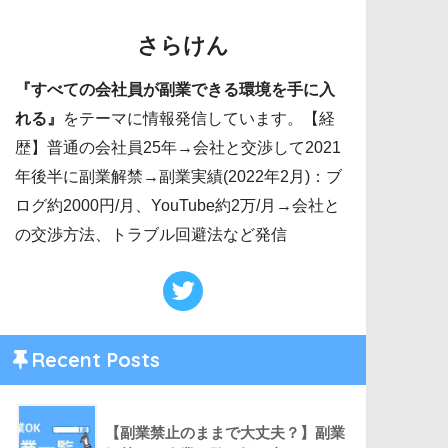
さらけん
『すべての会社員が副業できる環境を手に入
れる』
をテーマに情報発信しています。【経
歴】普通の会社員25年→会社と交渉して2021
年後半に副業解禁→副業実績(2022年2月)：ブ
ログ約2000円/月、YouTube約2万/月→会社と
の交渉方法、トラブル回避法など発信
Recent Posts
【副業禁止のままで大丈夫？】副業