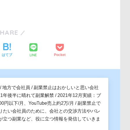
SHARE
LINE
はてブ
Pocket
 / 地方で会社員 / 副業禁止はおかしいと思い会社
021年後半に晴れて副業解禁 / 2021年12月実績：ブ
0円以下/月、YouTube売上約2万/月 / 副業禁止で
りたい会社員のために、会社との交渉方法やバレ
が立つ副業など、役に立つ情報を発信していきま