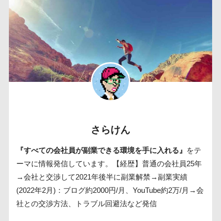
さらけん
『すべての会社員が副業できる環境を手に入れる』
をテ
ーマに情報発信しています。【経歴】普通の会社員25年
→会社と交渉して2021年後半に副業解禁→副業実績
(2022年2月)：ブログ約2000円/月、YouTube約2万/月→会
社との交渉方法、トラブル回避法など発信