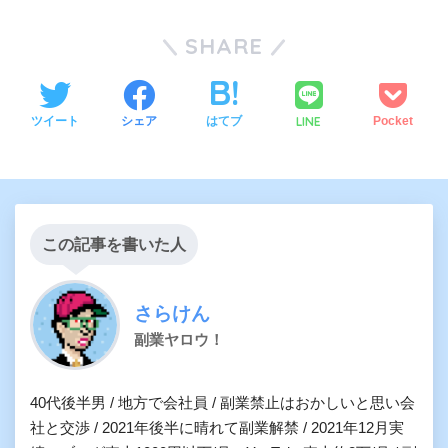
SHARE
LINE
ツイート
シェア
はてブ
Pocket
この記事を書いた人
さらけん
副業ヤロウ！
40代後半男 / 地方で会社員 / 副業禁止はおかしいと思い会
社と交渉 / 2021年後半に晴れて副業解禁 / 2021年12月実