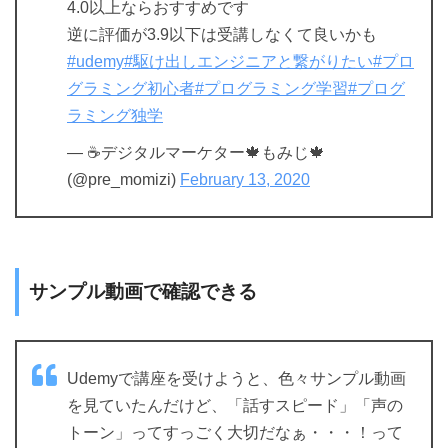
4.0以上ならおすすめです
逆に評価が3.9以下は受講しなくて良いかも
#udemy
#駆け出しエンジニアと繋がりたい
#プロ
グラミング初心者
#プログラミング学習
#プログ
ラミング独学
— ☕デジタルマーケター🍁もみじ🍁
(@pre_momizi)
February 13, 2020
サンプル動画で確認できる
Udemyで講座を受けようと、色々サンプル動画
を見ていたんだけど、「話すスピード」「声の
トーン」ってすっごく大切だなぁ・・・！って