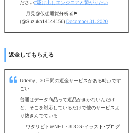
ださい
#駆け出しエンジニアと繋がりたい
— 月見@仮想通貨分析者🏴
(@Suzuka14144156)
December 31, 2020
返金してもらえる
Udemy、30日間の返金サービスがある時点です
ごい
普通はデータ商品って返品がきかないんだけ
ど、そこを対応しているだけで他のサービスよ
り抜きんでている
— ワタリビト＠NFT・3DCG･イラスト･プログ