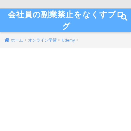
会社員の副業禁止をなくすブロ
グ
ホーム
オンライン学習
Udemy