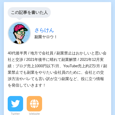
この記事を書いた人
さらけん
副業ヤロウ！
40代後半男 / 地方で会社員 / 副業禁止はおかしいと思い会
社と交渉 / 2021年後半に晴れて副業解禁 / 2021年12月実
績：ブログ売上1000円以下/月、YouTube売上約2万/月 / 副
業禁止でも副業をやりたい会社員のために、会社との交
渉方法やバレても言い訳が立つ副業など、役に立つ情報
を発信していきます！
Twitter
Website