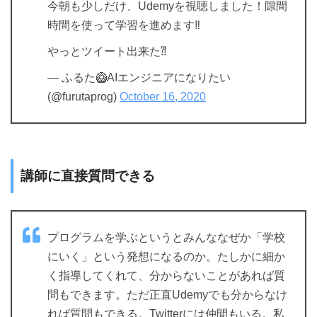
今朝も少しだけ、Udemyを視聴しました！隙間
時間を使って学習を進めます‼︎
やっとツイート出来た⁈
— ふるた🥝AIエンジニアになりたい
(@furutaprog)
October 16, 2020
講師に直接質問できる
プログラムを学ぶというとみんななぜか「学校
にいく」という発想になるのか。たしかに細か
く指導してくれて、分からないことがあれば質
問もできます。ただ正直Udemyでも分からなけ
れば質問もできる。Twitterには仲間もいる。私