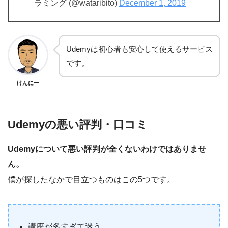
ラミング (@wataribito)
December 1, 2019
Udemyは初心者も安心して使えるサービス
です。
けんにー
Udemyの悪い評判・口コミ
Udemyについて悪い評判が全くないわけではありませ
ん。
僕が探したなかで目立つものはこの5つです。
講座が多すぎて迷う