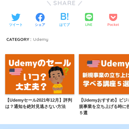
SHARE
LINE
ツイート
シェア
はてブ
Pocket
CATEGORY :
Udemy
【Udemyセール2021年12月】評判
【Udemyおすすめ】ビ
は？通知を絶対見逃さない方法
規事業を立ち上げる時に
５選