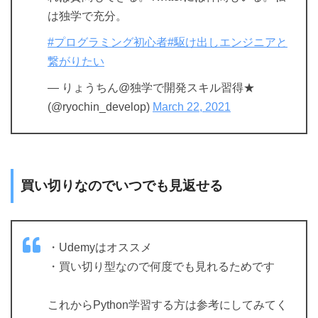
は独学で充分。
#プログラミング初心者
#駆け出しエンジニアと
繋がりたい
— りょうちん@独学で開発スキル習得★
(@ryochin_develop)
March 22, 2021
買い切りなのでいつでも見返せる
・Udemyはオススメ
・買い切り型なので何度でも見れるためです
これからPython学習する方は参考にしてみてく