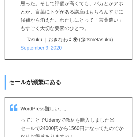
思った。そして評価が高くても、バカとかアホ
とか、言葉にトゲがある講座はもちろんすぐに
候補から消えた。わたしにとって「言葉遣い」
もすごく大切な要素のひとつ。
— Tasuku.｜おきなわ ⇄ 🌍 (@itsmetasuku)
September 9, 2020
セールが頻繁にある
WordPress難しい。。
ってことでUdemyで教材を購入しました😌
セールで24000円から1560円になってたのでか
なりお得感ありますね！