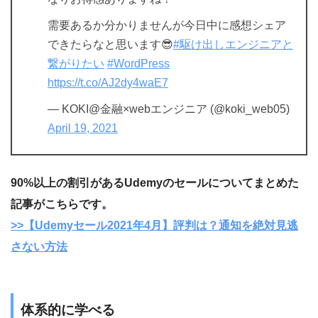
需要あるか分かりませんが今日中に感想シェア
できたらなと思います😎
#駆け出しエンジニアと
繋がりたい
#WordPress
https://t.co/AJ2dy4waE7
— KOKI@金融×webエンジニア (@koki_web05)
April 19, 2021
90%以上の割引があるUdemyのセールについてまとめた
記事がこちらです。
>>【Udemyセール2021年4月】評判は？通知を絶対見逃
さない方法
体系的に学べる