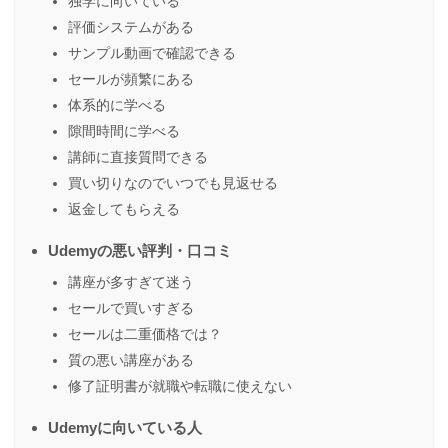
独学に向いている
評価システムがある
サンプル動画で確認できる
セールが頻繁にある
体系的に学べる
隙間時間に学べる
講師に直接質問できる
買い切りなのでいつでも見返せる
返金してもらえる
Udemyの悪い評判・口コミ
講座が多すぎて迷う
セールで買いすぎる
セールは二重価格では？
質の悪い講座がある
修了証明書が就職や転職に使えない
Udemyに向いている人