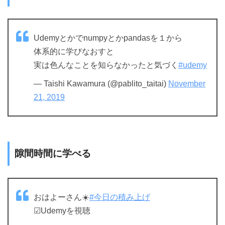
Udemyとかでnumpyとかpandasを１から
体系的に学びなおすと
実は色んなことを知らなかったと気づく
#udemy
— Taishi Kawamura (@pablito_taitai)
November
21, 2019
隙間時間に学べる
おはよーさん☀️
#今日の積み上げ
☑︎Udemyを視聴