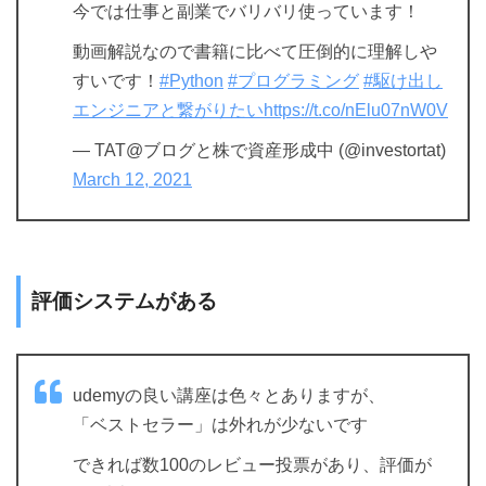
今では仕事と副業でバリバリ使っています！
動画解説なので書籍に比べて圧倒的に理解しや
すいです！
#Python
#プログラミング
#駆け出し
エンジニアと繋がりたい
https://t.co/nElu07nW0V
— TAT@ブログと株で資産形成中 (@investortat)
March 12, 2021
評価システムがある
udemyの良い講座は色々とありますが、
「ベストセラー」は外れが少ないです
できれば数100のレビュー投票があり、評価が