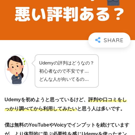
Udemyの評判はどうなの？
初心者なので不安です…
どんな人が向いてるの…
Udemyを初めようと思っているけど、
評判や口コミをし
っかり調べてから利用してみたい
と思う人は多いです。
僕は無料のYouTubeやVoicyでインプットを続けています
が、より体型的に学ぶ必要性を感じUdemyを使ったオン