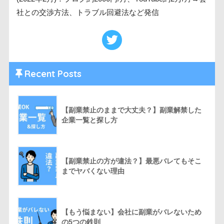
社との交渉方法、トラブル回避法など発信
Recent Posts
【副業禁止のままで大丈夫？】副業解禁した
企業一覧と探し方
【副業禁止の方が違法？】最悪バレてもそこ
までヤバくない理由
【もう悩まない】会社に副業がバレないため
の5つの鉄則