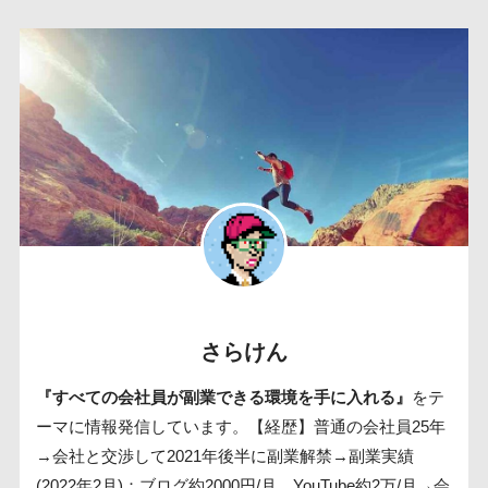
さらけん
『すべての会社員が副業できる環境を手に入れる』
をテ
ーマに情報発信しています。【経歴】普通の会社員25年
→会社と交渉して2021年後半に副業解禁→副業実績
(2022年2月)：ブログ約2000円/月、YouTube約2万/月→会