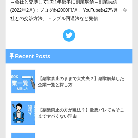
→会社と交渉して2021年後半に副業解禁→副業実績
(2022年2月)：ブログ約2000円/月、YouTube約2万/月→会
社との交渉方法、トラブル回避法など発信
Recent Posts
【副業禁止のままで大丈夫？】副業解禁した
企業一覧と探し方
【副業禁止の方が違法？】最悪バレてもそこ
までヤバくない理由