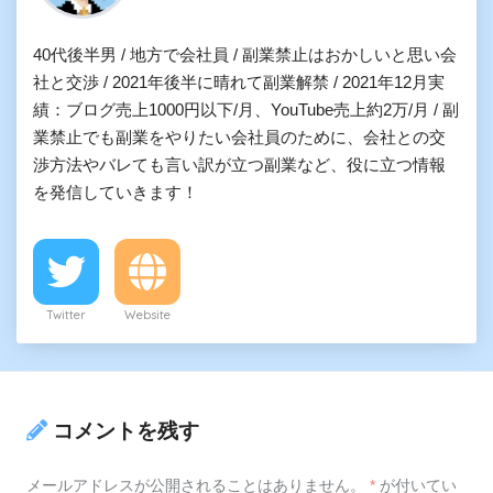
40代後半男 / 地方で会社員 / 副業禁止はおかしいと思い会
社と交渉 / 2021年後半に晴れて副業解禁 / 2021年12月実
績：ブログ売上1000円以下/月、YouTube売上約2万/月 / 副
業禁止でも副業をやりたい会社員のために、会社との交
渉方法やバレても言い訳が立つ副業など、役に立つ情報
を発信していきます！
Twitter
Website
コメントを残す
メールアドレスが公開されることはありません。
*
が付いてい