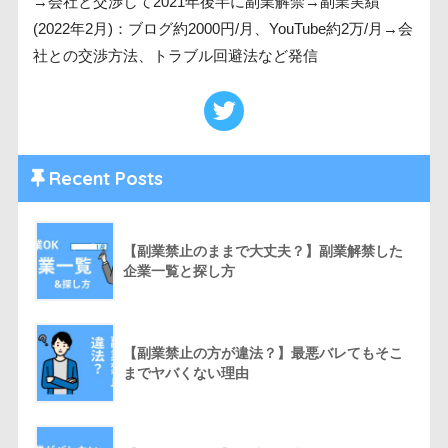
→会社と交渉して2021年後半に副業解禁→副業実績
(2022年2月)：ブログ約2000円/月、YouTube約2万/月→会
社との交渉方法、トラブル回避法など発信
Recent Posts
【副業禁止のままで大丈夫？】副業解禁した
企業一覧と探し方
【副業禁止の方が違法？】最悪バレてもそこ
までヤバくない理由