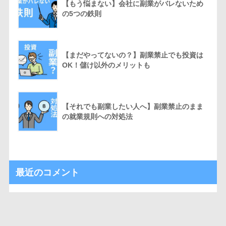
【もう悩まない】会社に副業がバレないため
の5つの鉄則
【まだやってないの？】副業禁止でも投資は
OK！儲け以外のメリットも
【それでも副業したい人へ】副業禁止のまま
の就業規則への対処法
最近のコメント