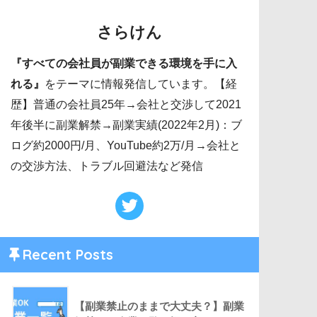
さらけん
『すべての会社員が副業できる環境を手に入
れる』
をテーマに情報発信しています。【経
歴】普通の会社員25年→会社と交渉して2021
年後半に副業解禁→副業実績(2022年2月)：ブ
ログ約2000円/月、YouTube約2万/月→会社と
の交渉方法、トラブル回避法など発信
Recent Posts
【副業禁止のままで大丈夫？】副業