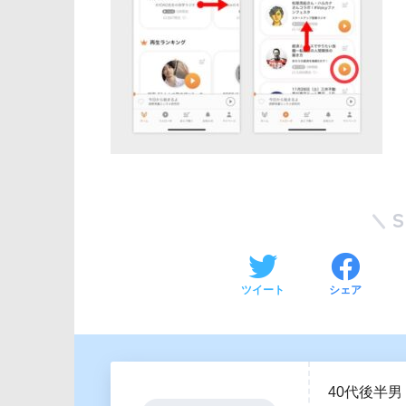
ツイート
シェア
40代後半男