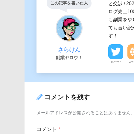
この記事を書いた人
と交渉 / 2
ログ売上100
も副業をや
ても言い訳
す！
さらけん
副業ヤロウ！
Twitter
Web
コメントを残す
メールアドレスが公開されることはありません
コメント
*