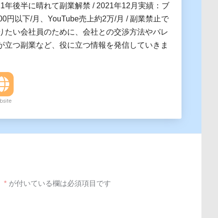
021年後半に晴れて副業解禁 / 2021年12月実績：ブ
0円以下/月、YouTube売上約2万/月 / 副業禁止で
りたい会社員のために、会社との交渉方法やバレ
が立つ副業など、役に立つ情報を発信していきま
site
。
*
が付いている欄は必須項目です