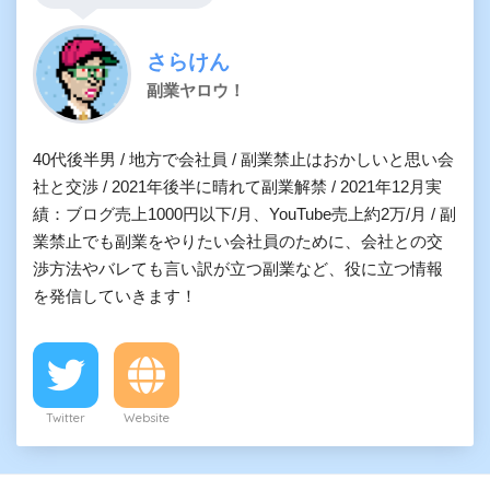
さらけん
副業ヤロウ！
40代後半男 / 地方で会社員 / 副業禁止はおかしいと思い会
社と交渉 / 2021年後半に晴れて副業解禁 / 2021年12月実
績：ブログ売上1000円以下/月、YouTube売上約2万/月 / 副
業禁止でも副業をやりたい会社員のために、会社との交
渉方法やバレても言い訳が立つ副業など、役に立つ情報
を発信していきます！
Twitter
Website