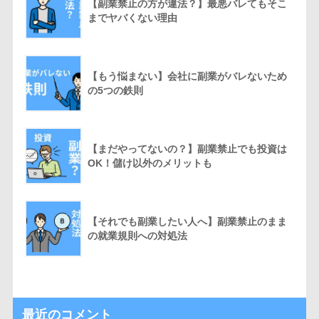
【副業禁止の方が違法？】最悪バレてもそこ
までヤバくない理由
【もう悩まない】会社に副業がバレないため
の5つの鉄則
【まだやってないの？】副業禁止でも投資は
OK！儲け以外のメリットも
【それでも副業したい人へ】副業禁止のまま
の就業規則への対処法
最近のコメント