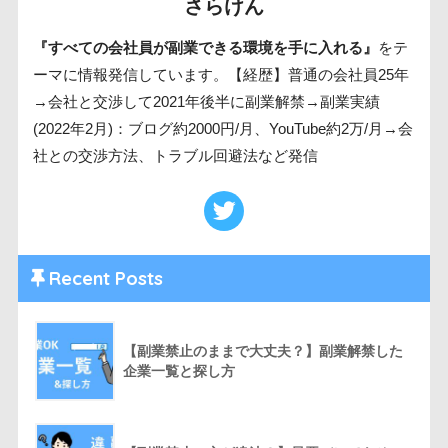
さらけん
『すべての会社員が副業できる環境を手に入れる』
をテ
ーマに情報発信しています。【経歴】普通の会社員25年
→会社と交渉して2021年後半に副業解禁→副業実績
(2022年2月)：ブログ約2000円/月、YouTube約2万/月→会
社との交渉方法、トラブル回避法など発信
Recent Posts
【副業禁止のままで大丈夫？】副業解禁した
企業一覧と探し方