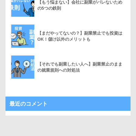
【もう悩まない】会社に副業がバレないため
の5つの鉄則
【まだやってないの？】副業禁止でも投資は
OK！儲け以外のメリットも
【それでも副業したい人へ】副業禁止のまま
の就業規則への対処法
最近のコメント