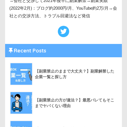
→会社と交渉して2021年後半に副業解禁→副業実績
(2022年2月)：ブログ約2000円/月、YouTube約2万/月→会
社との交渉方法、トラブル回避法など発信
Recent Posts
【副業禁止のままで大丈夫？】副業解禁した
企業一覧と探し方
【副業禁止の方が違法？】最悪バレてもそこ
までヤバくない理由