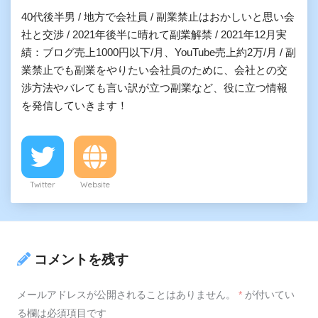
40代後半男 / 地方で会社員 / 副業禁止はおかしいと思い会
社と交渉 / 2021年後半に晴れて副業解禁 / 2021年12月実
績：ブログ売上1000円以下/月、YouTube売上約2万/月 / 副
業禁止でも副業をやりたい会社員のために、会社との交
渉方法やバレても言い訳が立つ副業など、役に立つ情報
を発信していきます！
Twitter
Website
コメントを残す
メールアドレスが公開されることはありません。
*
が付いてい
る欄は必須項目です