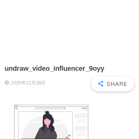
undraw_video_influencer_9oyy
2020年11月28日