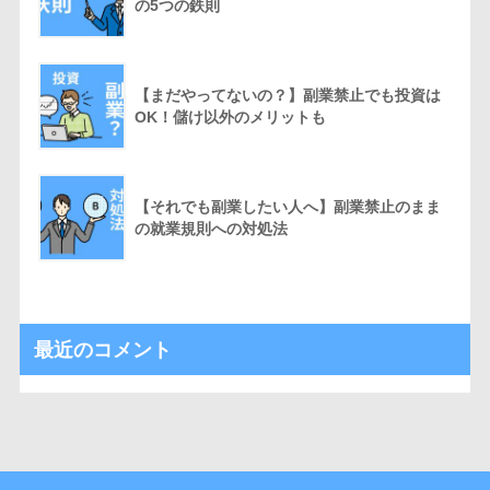
の5つの鉄則
【まだやってないの？】副業禁止でも投資は
OK！儲け以外のメリットも
【それでも副業したい人へ】副業禁止のまま
の就業規則への対処法
最近のコメント