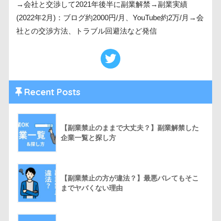
→会社と交渉して2021年後半に副業解禁→副業実績
(2022年2月)：ブログ約2000円/月、YouTube約2万/月→会
社との交渉方法、トラブル回避法など発信
Recent Posts
【副業禁止のままで大丈夫？】副業解禁した
企業一覧と探し方
【副業禁止の方が違法？】最悪バレてもそこ
までヤバくない理由