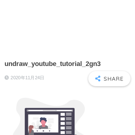
undraw_youtube_tutorial_2gn3
2020年11月24日