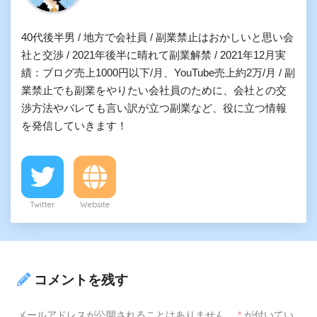
40代後半男 / 地方で会社員 / 副業禁止はおかしいと思い会
社と交渉 / 2021年後半に晴れて副業解禁 / 2021年12月実
績：ブログ売上1000円以下/月、YouTube売上約2万/月 / 副
業禁止でも副業をやりたい会社員のために、会社との交
渉方法やバレても言い訳が立つ副業など、役に立つ情報
を発信していきます！
Twitter
Website
コメントを残す
メールアドレスが公開されることはありません。
*
が付いてい