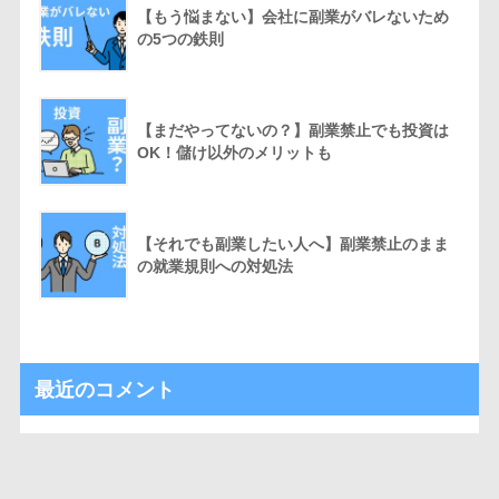
【もう悩まない】会社に副業がバレないため
の5つの鉄則
【まだやってないの？】副業禁止でも投資は
OK！儲け以外のメリットも
【それでも副業したい人へ】副業禁止のまま
の就業規則への対処法
最近のコメント