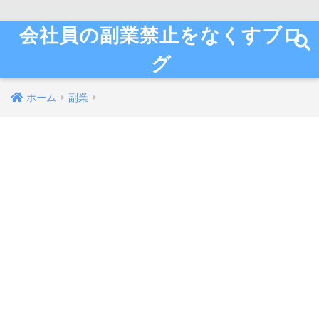
会社員の副業禁止をなくすブロ
グ
ホーム
副業