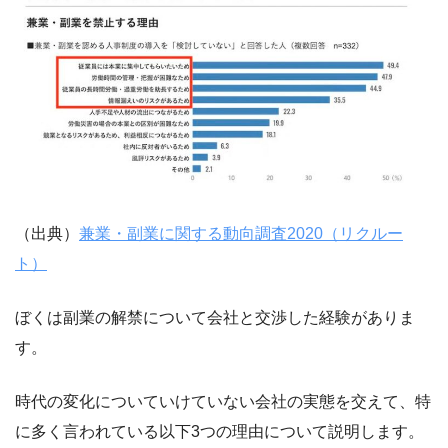
（出典）
兼業・副業に関する動向調査2020（リクルー
ト）
ぼくは副業の解禁について会社と交渉した経験がありま
す。
時代の変化についていけていない会社の実態を交えて、特
に多く言われている以下3つの理由について説明します。