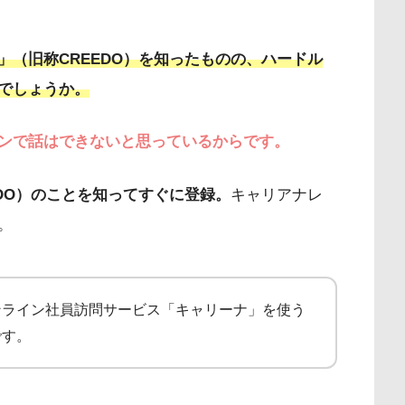
（旧称CREEDO）を知ったものの、ハードル
でしょうか。
ンで話はできないと思っているからです。
DO）のことを知ってすぐに登録。
キャリアナレ
。
ンライン社員訪問サービス「キャリーナ」を使う
です。