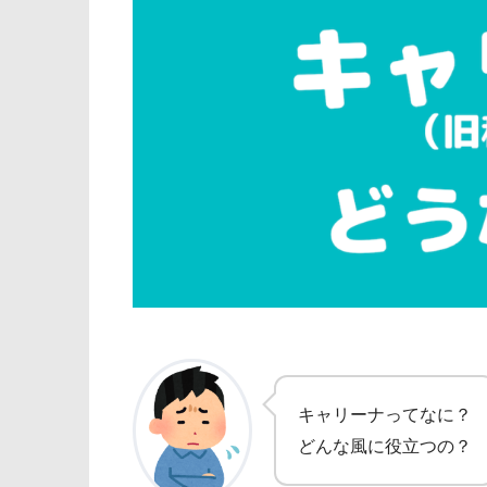
キャリーナってなに？
どんな風に役立つの？