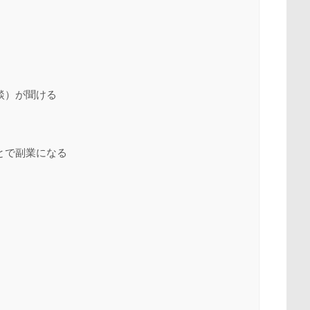
談）が聞ける
とで副業になる