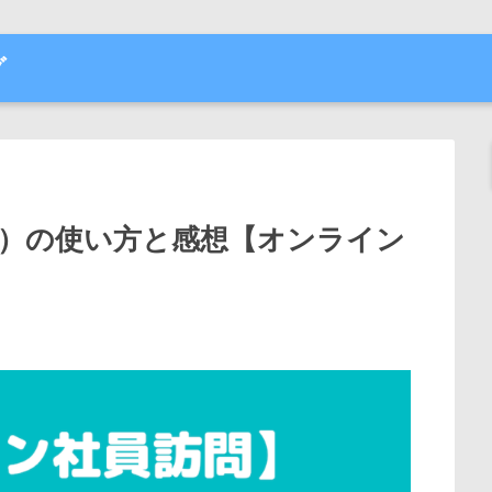
グ
O）の使い方と感想【オンライン