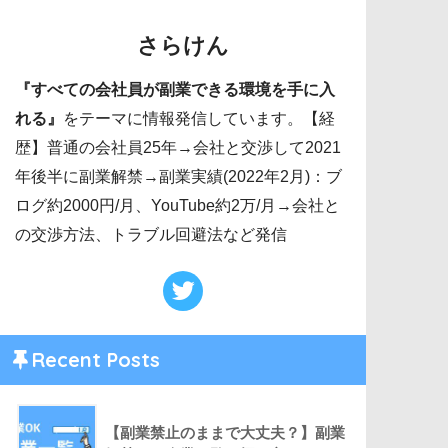
さらけん
『すべての会社員が副業できる環境を手に入
れる』
をテーマに情報発信しています。【経
歴】普通の会社員25年→会社と交渉して2021
年後半に副業解禁→副業実績(2022年2月)：ブ
ログ約2000円/月、YouTube約2万/月→会社と
の交渉方法、トラブル回避法など発信
Recent Posts
【副業禁止のままで大丈夫？】副業