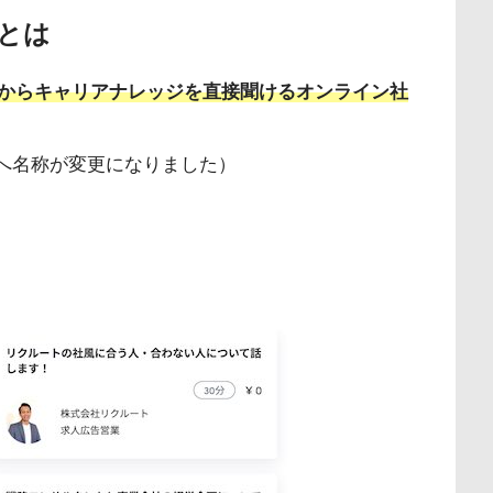
）とは
からキャリアナレッジを直接聞けるオンライン社
ナ」へ名称が変更になりました）