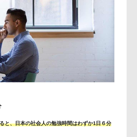
分
よると、日本の社会人の勉強時間はわずか1日６分