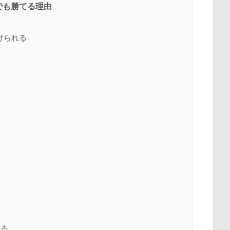
でも勝てる理由
けられる
する