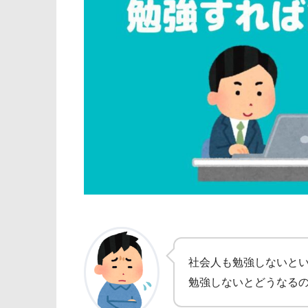
社会人も勉強しないと
勉強しないとどうなる