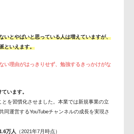
ないとやばいと思っている人は増えていますが、
派といえます。
ない理由がはっきりせず、勉強するきっかけがな
けています。
ることを習慣化させました。本業では新規事業の立
同運営するYouTubeチャンネルの成長を実現さ
.6万人
（2021年7月時点）