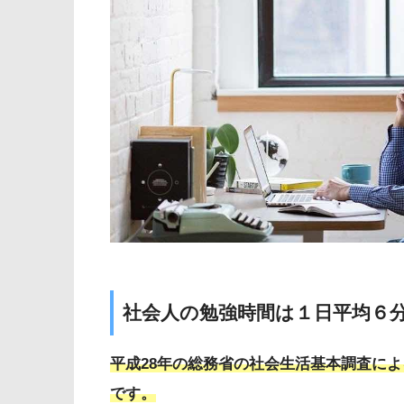
社会人の勉強時間は１日平均６
平成28年の総務省の社会生活基本調査に
です。