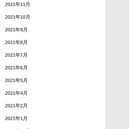
2021年11月
2021年10月
2021年9月
2021年8月
2021年7月
2021年6月
2021年5月
2021年4月
2021年2月
2021年1月