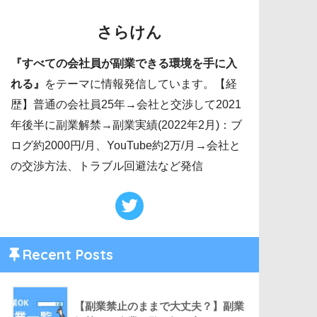
さらけん
『すべての会社員が副業できる環境を手に入
れる』
をテーマに情報発信しています。【経
歴】普通の会社員25年→会社と交渉して2021
年後半に副業解禁→副業実績(2022年2月)：ブ
ログ約2000円/月、YouTube約2万/月→会社と
の交渉方法、トラブル回避法など発信
Recent Posts
【副業禁止のままで大丈夫？】副業