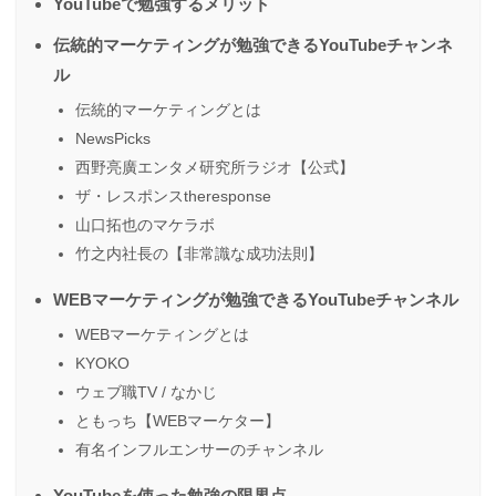
YouTubeで勉強するメリット
伝統的マーケティングが勉強できるYouTubeチャンネ
ル
伝統的マーケティングとは
NewsPicks
西野亮廣エンタメ研究所ラジオ【公式】
ザ・レスポンスtheresponse
山口拓也のマケラボ
竹之内社長の【非常識な成功法則】
WEBマーケティングが勉強できるYouTubeチャンネル
WEBマーケティングとは
KYOKO
ウェブ職TV / なかじ
ともっち【WEBマーケター】
有名インフルエンサーのチャンネル
YouTubeを使った勉強の限界点