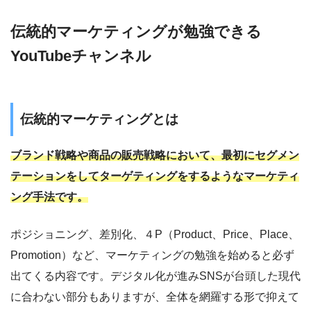
伝統的マーケティングが勉強できる
YouTubeチャンネル
伝統的マーケティングとは
ブランド戦略や商品の販売戦略において、最初にセグメン
テーションをしてターゲティングをするようなマーケティ
ング手法です。
ポジショニング、差別化、４P（Product、Price、Place、
Promotion）など、マーケティングの勉強を始めると必ず
出てくる内容です。デジタル化が進みSNSが台頭した現代
に合わない部分もありますが、全体を網羅する形で抑えて