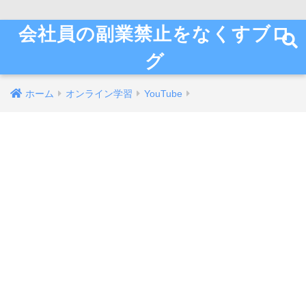
会社員の副業禁止をなくすブロ
グ
ホーム
オンライン学習
YouTube