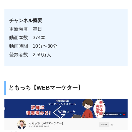
チャンネル概要
更新頻度 毎日
動画本数 374本
動画時間 10分〜30分
登録者数 2.59万人
ともっち【WEBマーケター】