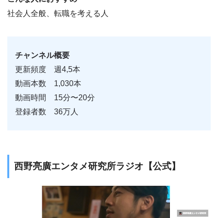
社会人全般、転職を考える人
チャンネル概要
更新頻度 週4,5本
動画本数 1,030本
動画時間 15分〜20分
登録者数 36万人
西野亮廣エンタメ研究所ラジオ【公式】