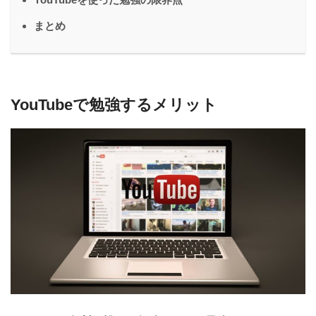
まとめ
YouTubeで勉強するメリット