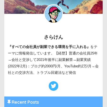
さらけん
『すべての会社員が副業できる環境を手に入れる』
をテ
ーマに情報発信しています。【経歴】普通の会社員25年
→会社と交渉して2021年後半に副業解禁→副業実績
(2022年2月)：ブログ約2000円/月、YouTube約2万/月→会
社との交渉方法、トラブル回避法など発信
Recent Posts