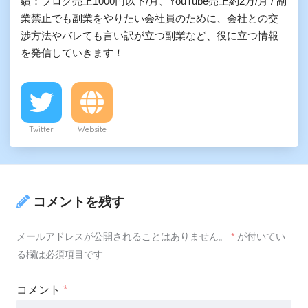
績：ブログ売上1000円以下/月、YouTube売上約2万/月 / 副
業禁止でも副業をやりたい会社員のために、会社との交
渉方法やバレても言い訳が立つ副業など、役に立つ情報
を発信していきます！
Twitter
Website
コメントを残す
メールアドレスが公開されることはありません。
*
が付いてい
る欄は必須項目です
コメント
*