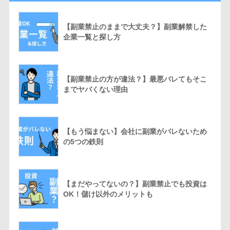
【副業禁止のままで大丈夫？】副業解禁した
企業一覧と探し方
【副業禁止の方が違法？】最悪バレてもそこ
までヤバくない理由
【もう悩まない】会社に副業がバレないため
の5つの鉄則
【まだやってないの？】副業禁止でも投資は
OK！儲け以外のメリットも