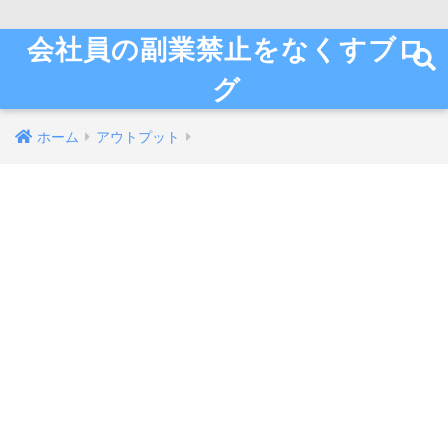
会社員の副業禁止をなくすブロ
グ
ホーム
アウトプット