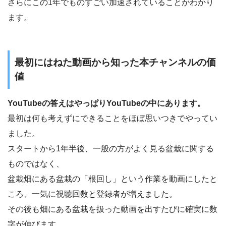
さらにこの1年でものすごい加速されていることがわかり
ます。
最初にはねた動画から知った本チャンネルの価
値
YouTubeの答えはやっぱりYouTubeの中にあります。
最初は何も考えずにできることをほぼ思いつきでやってい
ました。
スタートから1年半後、一般の方がよく見る盆栽に関する
ものではなく、
盆栽畑にある盆栽の「根回し」という作業を動画にしたと
ころ、一気に視聴回数と登録者が増えました。
その後も畑にある盆栽を扱った動画を出すたびに確実に数
字が伸びます。