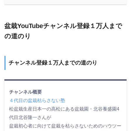
盆栽YouTubeチャンネル登録１万人まで
の道のり
チャンネル登録１万人までの道のり
チャンネル概要
４代目の盆栽枯らさない塾
松盆栽生産日本一の高松にある盆栽園・北谷養盛園4
代目北谷隆一さんが
盆栽初心者に向けて盆栽を枯らさないためのハウツー