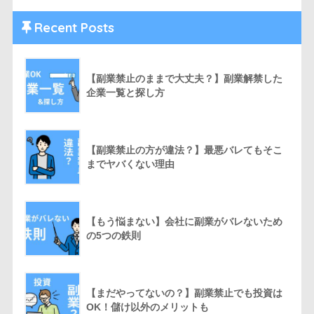
Recent Posts
【副業禁止のままで大丈夫？】副業解禁した
企業一覧と探し方
【副業禁止の方が違法？】最悪バレてもそこ
までヤバくない理由
【もう悩まない】会社に副業がバレないため
の5つの鉄則
【まだやってないの？】副業禁止でも投資は
OK！儲け以外のメリットも