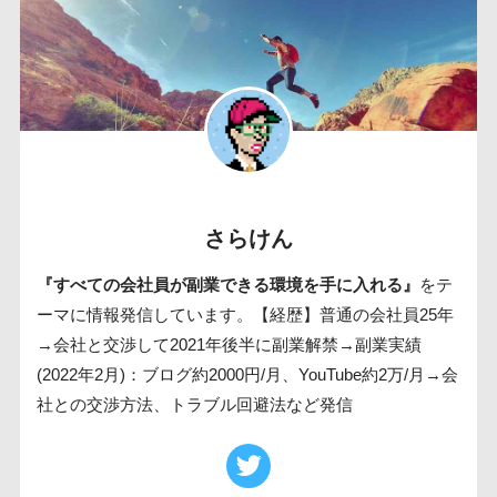
さらけん
『すべての会社員が副業できる環境を手に入れる』
をテ
ーマに情報発信しています。【経歴】普通の会社員25年
→会社と交渉して2021年後半に副業解禁→副業実績
(2022年2月)：ブログ約2000円/月、YouTube約2万/月→会
社との交渉方法、トラブル回避法など発信