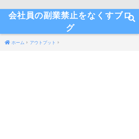
会社員の副業禁止をなくすブロ
グ
ホーム
アウトプット