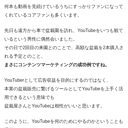
何本も動画を見続けているうちにすっかりファンになって
くれているコアファンも多くいます。
先日も遠方から車で盆栽園を訪れ、YouTubeをいつも観て
いるという男性に偶然会いました。
その日で2回目の来園とのことで、高額な盆栽を2本購入さ
れる予定とのこと。
まさにコンテンツマーケティングの成功例ですね。
YouTuberとして広告収益を目的にするのではなく、
本業の盆栽販売に繋げるツールとしてYouTubeを上手く活
用できるという意味でも
盆栽屋さんとYouTubeは相性がいいと思います。
このように、YouTubeを何のためにやるのかということも